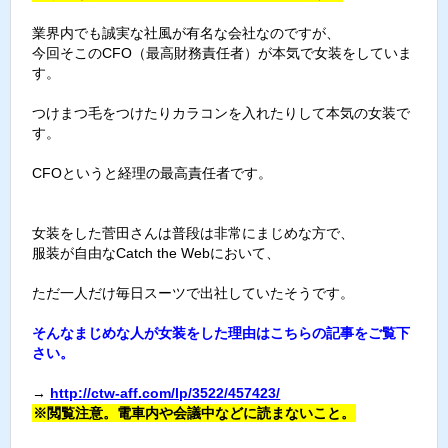
業界内でも誠実な社風が有名な会社なのですが、
今回そこのCFO（最高財務責任者）が本気で女装をしていま
す。
つけまつ毛をつけたりカラコンを入れたりして本気の女装で
す。
CFOというと経理の最高責任者です。
女装をした菅田さんは普段は非常にまじめな方で、
服装が自由なCatch the Webにおいて、
ただ一人だけ毎日スーツで出社していたそうです。
そんなまじめな人が女装をした理由はこちらの記事をご覧下
さい。
→
http://ctw-aff.com/lp/3522/457423/
※閲覧注意。電車内や会議中などに読まないこと。