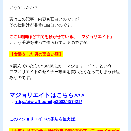
どうでしたか？
実はこの記事、内容も面白いのですが、
その仕掛けが非常に面白いのです。
ここ1週間ほど世間を騒がせている、「マジョリエイト」
という手法を使って作られているのですが、
【女装をした男の面白い話】
を読んでいたらいつの間にか「マジョリエイト」という
アフィリエイトのセミナー動画を買いたくなってしまう仕組
みなのです。
マジョリエイトはこちら>>>
→
http://ctw-aff.com/lp/3502/457423/
このマジョリエイトの手法を使えば、
「手取り16万の会社員が新車で500万のアルファードを買っ