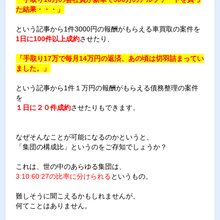
た結果・・・」
という記事から1件3000円の報酬がもらえる車買取の案件を
1日に100件以上成約
させたり、
「手取り17万で毎月14万円の返済、あの頃は切羽詰まってい
ました。」
という記事から1件１万円の報酬がもらえる債務整理の案件
を
１日に２０件成約
させたりもできます。
なぜそんなことが可能になるのかというと、
「集団の構成比」というのをご存知でしょうか？
これは、世の中のあらゆる集団は、
3:10:60:27の比率に分けられる
というもの。
難しそうに聞こえるかもしれませんが、
何てことはありません。