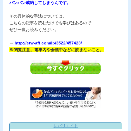
バンバン成約してしまうんです。
その具体的な手法については、
こちらの記事を読むだけでも学びはあるので
ぜひ一度お読みください。
→
http://ctw-aff.com/lp/3522/457423/
※閲覧注意。電車内や会議中などに読まないこと。
レバリエイト