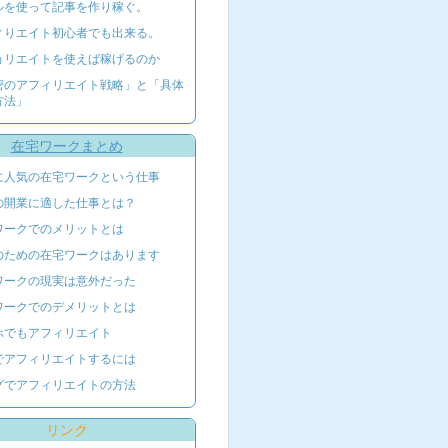
ルを使って記事を作り稼ぐ。
ィりエイト初心者でも出来る。
ョリエイトを使えば稼げるのか
密のアフィリエイト戦略」と「具体
方法」
在宅ワークまとめ
に人気の在宅ワークという仕事
の開業に適した仕事とは？
ワークでのメリットとは
のための在宅ワークはあります
ワークの現実は意外だった
ワークでのデメリットとは
ホでもアフィリエイト
でアフィリエイトするには
グでアフィリエイトの方法
リンク