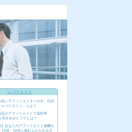
レバリエイト
の高いアフィリエイターが今、注目
「レバリエイト」とは？
商品のアフィリエイトで成約率
％を叩き出せたワケとは？
料】あなたのアフィリエイト報酬を
、20倍、30倍に膨れ上がらせる方